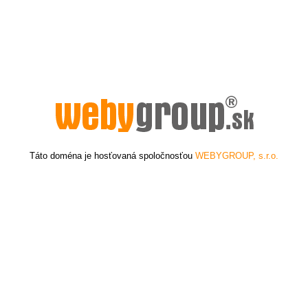
Táto doména je hosťovaná spoločnosťou
WEBYGROUP, s.r.o.